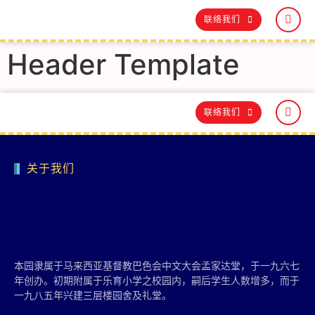
联络我们
Header Template
联络我们
关于我们
本园隶属于马来西亚基督教巴色会中文大会孟家达堂，于一九六七
年创办。初期附属于乐育小学之校园内，嗣后学生人数增多，而于
一九八五年兴建三层楼园舍及礼堂。