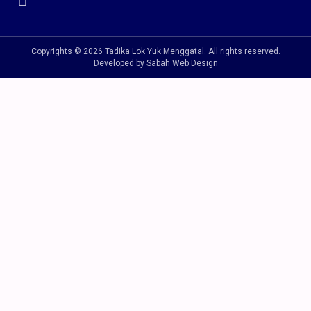
Copyrights © 2026 Tadika Lok Yuk Menggatal. All rights reserved.
Developed by Sabah Web Design