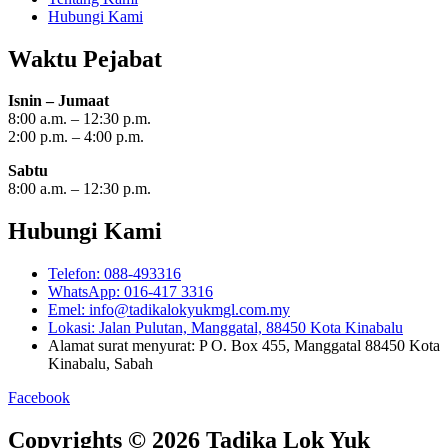
Hubungi Kami
Waktu Pejabat
Isnin – Jumaat
8:00 a.m. – 12:30 p.m.
2:00 p.m. – 4:00 p.m.
Sabtu
8:00 a.m. – 12:30 p.m.
Hubungi Kami
Telefon: 088-493316
WhatsApp: 016-417 3316
Emel: info@tadikalokyukmgl.com.my
Lokasi: Jalan Pulutan, Manggatal, 88450 Kota Kinabalu
Alamat surat menyurat: P O. Box 455, Manggatal 88450 Kota
Kinabalu, Sabah
Facebook
Copyrights © 2026 Tadika Lok Yuk