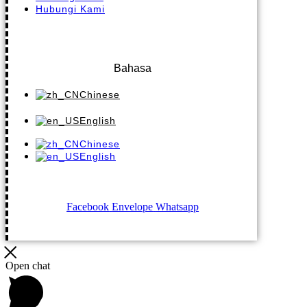
Hubungi Kami
Bahasa
Chinese
English
Chinese
English
Facebook
Envelope
Whatsapp
Open chat