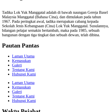
Tadika Lok Yuk Manggatal adalah di bawah naungan Gereja Basel
Malaysia Manggatal (Bahasa Cina), dan dimulakan pada tahun
1967. Pada peringkat awal, tadika merupakan cabang kepada
Sekolah Jenis Kebangsaan (Cina) Lok Yuk Manggatal. Susulannya,
bilangan pelajar semakin bertambah, maka pada 1985, sebuah
bangunan dengan tiga tingkat dan sebuah dewan, telah dibina.
Pautan Pantas
Laman Utama
Kemasukan
Galeri
Tentang Kami
Hubungi Kami
Laman Utama
Kemasukan
Galeri
Tentang Kami
Hubungi Kami
Waktu Pejabat