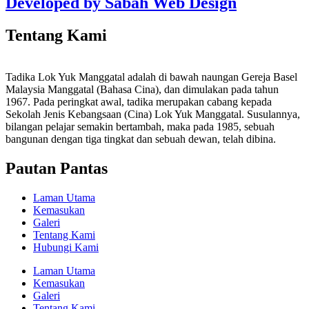
Developed by Sabah Web Design
Tentang Kami
Tadika Lok Yuk Manggatal adalah di bawah naungan Gereja Basel
Malaysia Manggatal (Bahasa Cina), dan dimulakan pada tahun
1967. Pada peringkat awal, tadika merupakan cabang kepada
Sekolah Jenis Kebangsaan (Cina) Lok Yuk Manggatal. Susulannya,
bilangan pelajar semakin bertambah, maka pada 1985, sebuah
bangunan dengan tiga tingkat dan sebuah dewan, telah dibina.
Pautan Pantas
Laman Utama
Kemasukan
Galeri
Tentang Kami
Hubungi Kami
Laman Utama
Kemasukan
Galeri
Tentang Kami