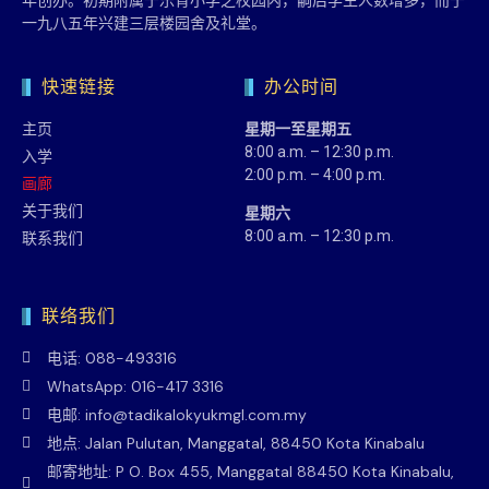
年创办。初期附属于乐育小学之校园内，嗣后学生人数增多，而于
一九八五年兴建三层楼园舍及礼堂。
快速链接
办公时间
主页
星期一至星期五
8:00 a.m. – 12:30 p.m.
入学
2:00 p.m. – 4:00 p.m.
画廊
关于我们
星期六
8:00 a.m. – 12:30 p.m.
联系我们
联络我们
电话: 088-493316
WhatsApp: 016-417 3316
电邮: info@tadikalokyukmgl.com.my
地点: Jalan Pulutan, Manggatal, 88450 Kota Kinabalu
邮寄地址: P O. Box 455, Manggatal 88450 Kota Kinabalu,