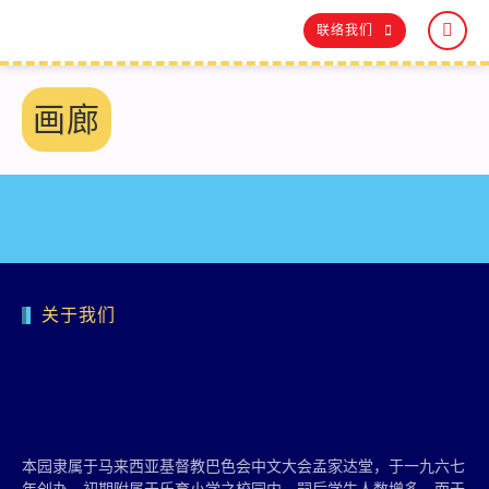
联络我们
画廊
关于我们
本园隶属于马来西亚基督教巴色会中文大会孟家达堂，于一九六七