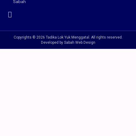
Sabah
Copyrights © 2026 Tadika Lok Yuk Menggatal. All rights reserved.
Developed by Sabah Web Design